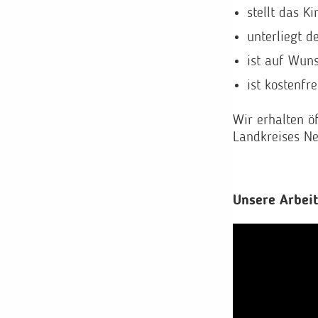
stellt das K
unterliegt d
ist auf Wun
ist kostenfre
Wir erhalten ö
Landkreises N
Unsere Arbeit