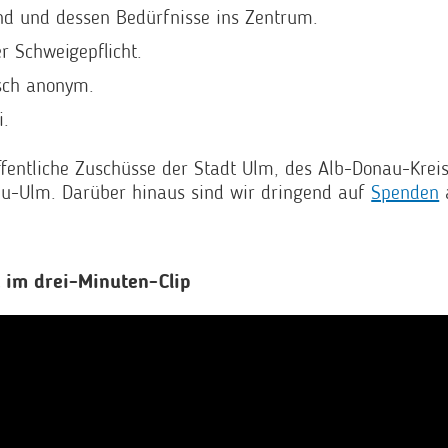
ind und dessen Bedürfnisse ins Zentrum.
er Schweigepflicht.
sch anonym.
i.
ffentliche Zuschüsse der Stadt Ulm,
des Alb-Donau-Krei
eu-Ulm
. Darüber hinaus sind wir dringend auf
Spenden
 im drei-Minuten-Clip