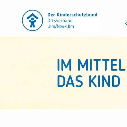
Direkt
zum
Inhalt
K