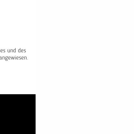
ses und des
angewiesen.