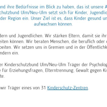
und ihre Bedürfnisse im Blick zu haben, das ist unsere 
chutzbund Ulm/Neu-Ulm setzt sich für Kinder, Jugendli
 der Region ein. Unser Ziel ist es, dass Kinder gesund u
aufwachsen können.
dern und Jugendlichen. Wir stärken Eltern, damit sie ihr
eiten können. Wir beraten Menschen, die beruflich oder
beiten. Wir setzen uns in Gremien und in der Öffentlichk
ndern ein.
der Kinderschutzbund Ulm/Neu-Ulm Träger der Psycholo
e für Erziehungsfragen, Elterntrennung, Gewalt gegen K
te.
 wir Träger eines von 31
Kinderschutz-Zentren
.