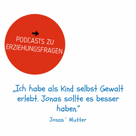
PODCASTS ZU
ERZIEHUNGSFRAGEN
„Ich habe als Kind selbst Gewalt
erlebt. Jonas sollte es besser
haben.“
Jonas´ Mutter