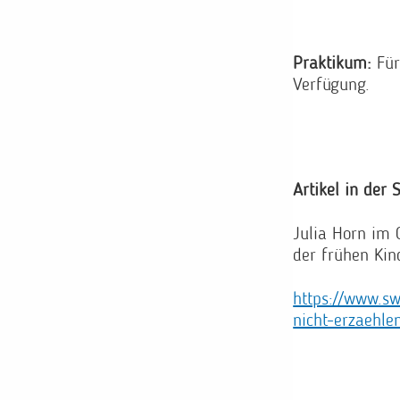
Praktikum:
Für
Verfügung.
Artikel in de
Julia Horn im 
der frühen Kin
https://www.sw
nicht-erzaehle