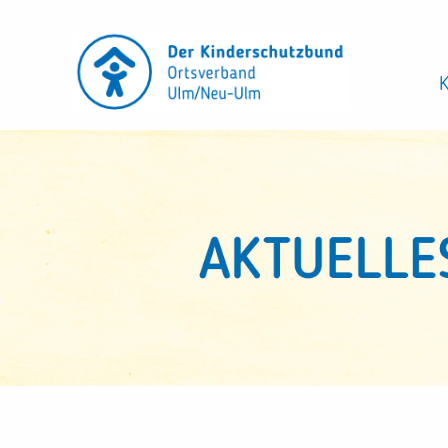
Direkt
zum
Inhalt
K