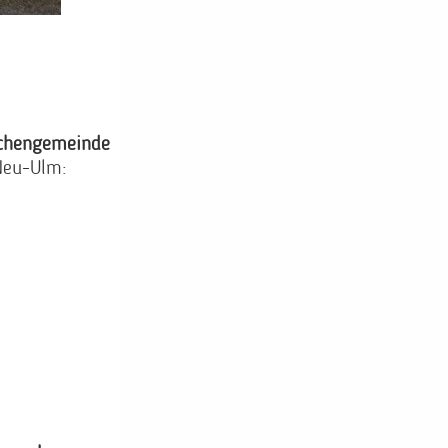
rchengemeinde
Neu-Ulm: