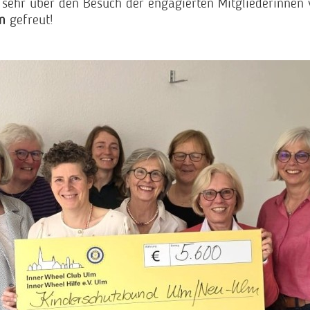
 sehr über den Besuch der engagierten Mitgliederinne
m
gefreut!