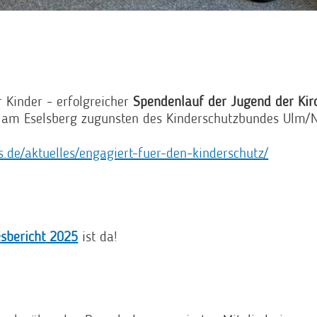
 Kinder - erfolgreicher
Spendenlauf der Jugend der Ki
am Eselsberg zugunsten des Kinderschutzbundes Ulm/
s.de/aktuelles/engagiert-fuer-den-kinderschutz/
sbericht
2025
ist da!