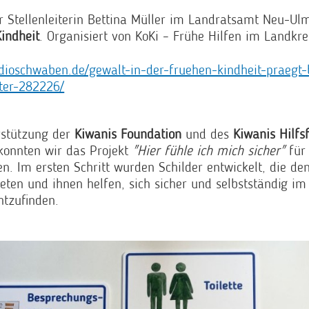
 Stellenleiterin Bettina Müller im Landratsamt Neu-U
Kindheit
. Organisiert von KoKi – Frühe Hilfen im Landkr
dioschwaben.de/gewalt-in-der-fruehen-kindheit-praegt-
ter-282226/
rstützung der
Kiwanis Foundation
und des
Kiwanis Hilfs
onnten wir das Projekt
"Hier fühle ich mich sicher"
für 
n. Im ersten Schritt wurden Schilder entwickelt, die de
ieten und ihnen helfen, sich sicher und selbstständig im
tzufinden.