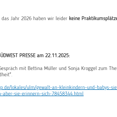
 das Jahr 2026 haben wir leider
keine Praktikumsplätz
r SÜDWEST PRESSE am 22.11.2025:
Gespräch mit Bettina Müller und Sonja Kroggel zum Th
dheit".
p.de/lokales/ulm/gewalt-an-kleinkindern-und-babys-si
n-aber-sie-erinnern-sich-78458344.html