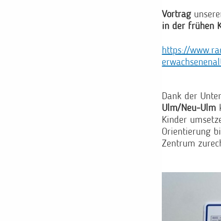
Vortrag
unserer
in der frühen 
https://www.ra
erwachsenenal
Dank der Unte
Ulm/Neu-Ulm
k
Kinder umsetze
Orientierung b
Zentrum zurech