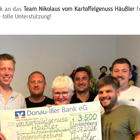
nk an das
Team Nikolaus vom Kartoffelgenuss Häußler
f
 tolle Unterstützung!